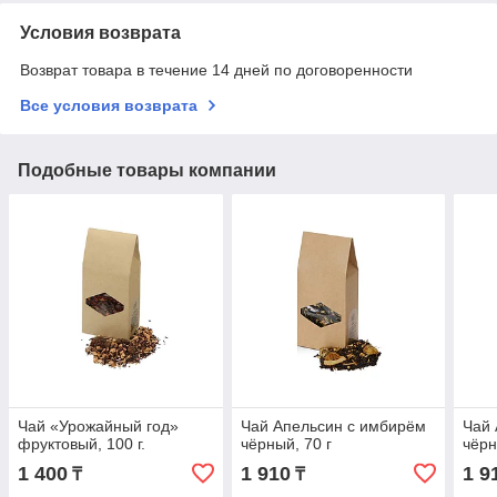
Условия возврата
Возврат товара в течение 14 дней по договоренности
Все условия возврата
Подобные товары компании
Чай «Урожайный год»
Чай Апельсин с имбирём
Чай 
фруктовый, 100 г.
чёрный, 70 г
чёрн
1 400
1 910
1 9
₸
₸