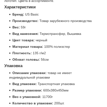
логотип. Цвета в ассортименте.
Характеристики
Бренд:
US Basic
Производство:
Товар зарубежного производства
Вес:
59г
Вид нанесения:
Термотрансфер, Вышивка
Цвет товара:
черный
Материал товара:
100% полиэстер
Плотность:
135 г/м2
Обхват головы:
56см
Упаковка
Описание упаковки:
товар не имеет
индивидуальной упаковки
Вид упаковки:
Транспортная упаковка
Размер упаковки:
600x380x450мм
Вес с упаковкой:
11700г
Количество в упаковке:
200шт.