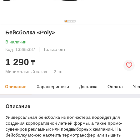
Бейсболка «Poly»
В наличии
Код: 13385337
Только опт
1 290
₸
Минимальный заказ — 2 шт.
Описание
Характеристики
Доставка
Оплата
Усл
Описание
Универсальная бейсболка из полиэстера подойдет для
создания корпоративной летней формы, а также промо-
сувениров рекламных или предвыборных кампаний. На
бейсболку можно наклеить термотрансфер или вышить