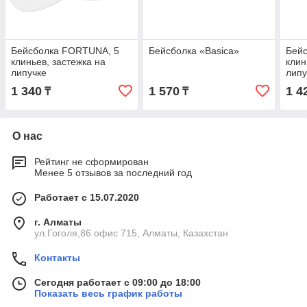
Бейсболка FORTUNA, 5
Бейсболка «Basica»
Бейс
клиньев, застежка на
клин
липучке
липу
1 340
1 570
1 4
₸
₸
О нас
Рейтинг не сформирован
Менее 5 отзывов за последний год
Работает с 15.07.2020
г. Алматы
ул.Гоголя,86 офис 715, Алматы, Казахстан
Контакты
Сегодня работает с 09:00 до 18:00
Показать весь график работы