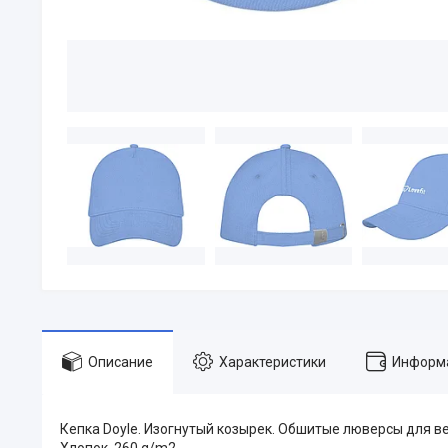
Описание
Характеристики
Информа
Кепка Doyle. Изогнутый козырек. Обшитые люверсы для в
Хлопок, 260 g/m2.