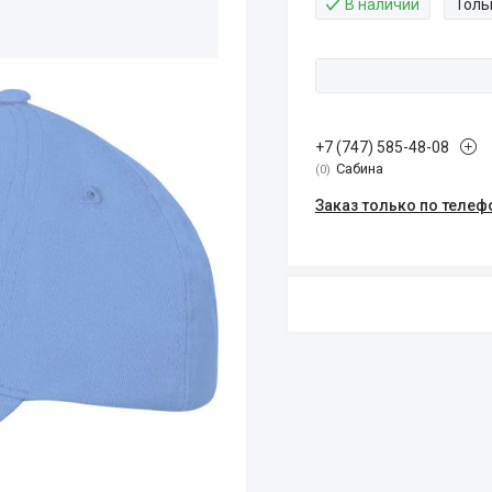
В наличии
Толь
+7 (747) 585-48-08
Сабина
0
Заказ только по телеф