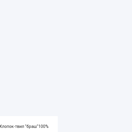
 Хлопок-твил "браш"100%