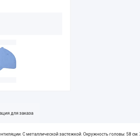
ция для заказа
ентиляции. С металлической застежкой. Окружность головы: 58 см.