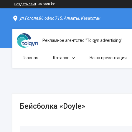
Создать сайт
на Satu.kz
ул.Гоголя,86 офис 715, Алматы, Казахстан
Рекламное агентство "Tolqyn advertising"
Главная
Каталог
Наша презентация
Бейсболка «Doyle»