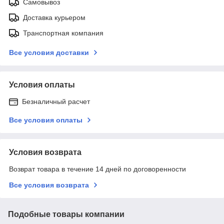
Самовывоз
Доставка курьером
Транспортная компания
Все условия доставки
Условия оплаты
Безналичный расчет
Все условия оплаты
Условия возврата
Возврат товара в течение 14 дней по договоренности
Все условия возврата
Подобные товары компании