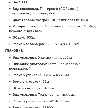
Вес:
390г
Вид нанесения:
Гравировка (CO2 лазер),
Тампопечать, Тиснение, Деколь
Цвет товара:
прозрачный, коричневая крышка
Материал товара:
боросиликатное стекло, бамбук,
нержавеющая сталь
Объем:
800мл
Размер товара (см):
20,5 х 13,8 х 12,2см
Упаковка
Вид упаковки:
Упаковочная коробка
Описание упаковки:
картонная коробка с
полиграфией
Размер упаковки:
170x140x145мм
Вес с упаковкой:
511г
Объем единицы:
3450см³
Вид упаковки:
Транспортная упаковка
Размер упаковки:
725x310x360мм
Вес с упаковкой:
11200г