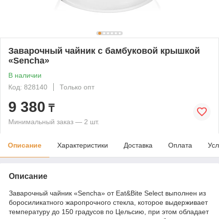
Заварочный чайник с бамбуковой крышкой
«Sencha»
В наличии
Код: 828140
Только опт
9 380
₸
Минимальный заказ — 2 шт.
Описание
Характеристики
Доставка
Оплата
Усл
Описание
Заварочный чайник «Sencha» от Eat&Bite Select выполнен из
боросиликатного жаропрочного стекла, которое выдерживает
температуру до 150 градусов по Цельсию, при этом обладает