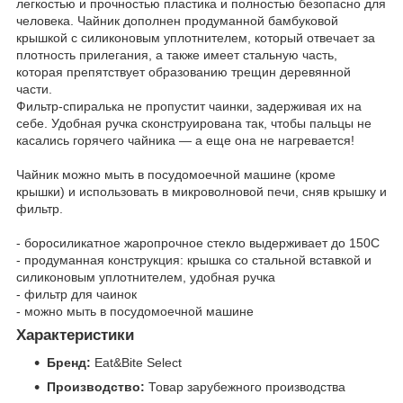
легкостью и прочностью пластика и полностью безопасно для
человека. Чайник дополнен продуманной бамбуковой
крышкой с силиконовым уплотнителем, который отвечает за
плотность прилегания, а также имеет стальную часть,
которая препятствует образованию трещин деревянной
части.
Фильтр-спиралька не пропустит чаинки, задерживая их на
себе. Удобная ручка сконструирована так, чтобы пальцы не
касались горячего чайника — а еще она не нагревается!
Чайник можно мыть в посудомоечной машине (кроме
крышки) и использовать в микроволновой печи, сняв крышку и
фильтр.
- боросиликатное жаропрочное стекло выдерживает до 150С
- продуманная конструкция: крышка со стальной вставкой и
силиконовым уплотнителем, удобная ручка
- фильтр для чаинок
- можно мыть в посудомоечной машине
Характеристики
Бренд:
Eat&Bite Select
Производство:
Товар зарубежного производства