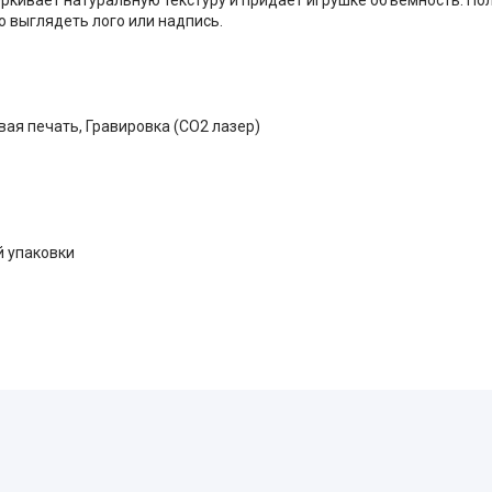
о выглядеть лого или надпись.
ая печать, Гравировка (CO2 лазер)
й упаковки