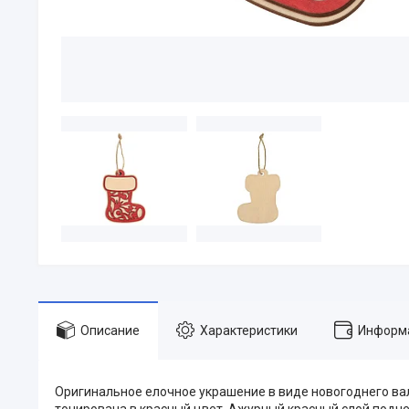
Описание
Характеристики
Информа
Оригинальное елочное украшение в виде новогоднего вал
тонирована в красный цвет. Ажурный красный слой подче