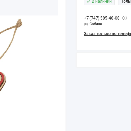
В наличии
Толь
+7 (747) 585-48-08
Сабина
0
Заказ только по телеф