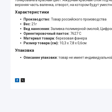
верхняя часть валенка, отворот, на котором будут уместн
Характеристики
Производство:
Товар российского производства
Вес:
21г
Вид нанесения:
Заливка полимерной смолой, Цифров
Ориентировочный пантон:
7627 C
Материал товара:
березовая фанера
Размер товара (см):
10,3 х 7,8 х 0,6см
Упаковка
Описание упаковки:
товар не имеет индивидуально