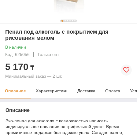
Пенал под алкоголь с покрытием для
рисования мелом
В наличии
Код: 625056
Только опт
5 170
₸
Минимальный заказ — 2 шт.
Описание
Характеристики
Доставка
Оплата
Усл
Описание
Эко-пенал для алкоголя с возможностью написать
индивидуальное послание на грифельной доске. Время
примитивных подарков безнадежно ушло. Сегодня важно,