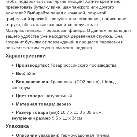
чтобы подарок вызывал яркие эмоции! Хотите креативно
презентовать бутылку вина, шампанского или другого
алкоголя? Выбирайте пенал с крышкой, покрытой
грифельной краской – рисунок или пожелание, написанное
от руки, обязательно запомнится получателю.
Материал пенала – березовая фанера. В данном пенале для
вашего удобства уже находится деревянная стружка. Она
сохранит бутылку от повреждений в процессе перевозки и
повысит эстетическую значимость подарка.
Характеристики
Производство:
Товар российского производства
Вес:
535г
Вид нанесения:
Гравировка (CO2 лазер), Шильд
спектрум
Цвет товара:
натуральный
Материал товара:
дерево
Размер товара (см):
10,7 х 11,3 х 35,5 см,
внутренний размер 9,5 х 11 х 34см
Упаковка
Описание упаковки:
термоусадочная пленка