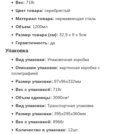
Вес:
718г
Цвет товара:
серебристый
Материал товара:
нержавеющая сталь
Объем:
1200мл
Размер товара (см):
32,9 x 9 x 9см
Герметичность:
да
Упаковка
Вид упаковки:
Упаковочная коробка
Описание упаковки:
картонная коробка с
полиграфией
Размер упаковки:
97x96x332мм
Вес с упаковкой:
718г
Объем единицы:
3090см³
Вид упаковки:
Транспортная упаковка
Размер упаковки:
395x295x360мм
Вес с упаковкой:
8966г
Количество в упаковке:
12шт.