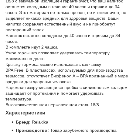
18/8 с вакуумной изоляцией гарантируют, что ваш напиток
останется холодным в течение 40 часов и горячим до 34
часов. Этот материал не только прочен, но и гигиеничен, не
выделяет никаких вредных для здоровья веществ. Ваши
напитки сохраняет естественный вкус и не приобретут
посторонний запах.
Напиток остается холодным до 40 часов и горячим до 34
часов.
В комплекте идут 2 чашки.
Узкое горлышко позволяет удерживать температуру
максимально долго.
Крышку термоса можно использовать как чашку
BPA Free. В пластмассах, используемых для производства
термосов, отсутствует Бисфенол А – BPA признанный в мире
вредным для здоровья человека.
Надежная закручивающаяся пробка с силиконовым кольцом
защищает от протекания и помогает удерживать
температура.
Высококачественная нержавеющая сталь 18/8.
Характеристики
Бренд:
Relaxika
Производство:
Товар зарубежного производства