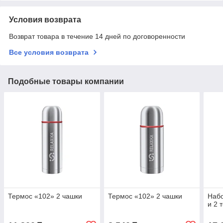
Условия возврата
Возврат товара в течение 14 дней по договоренности
Все условия возврата
Подобные товары компании
Термос «102» 2 чашки
Термос «102» 2 чашки
Набо
и 2 