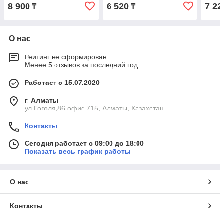
8 900
6 520
7 2
₸
₸
О нас
Рейтинг не сформирован
Менее 5 отзывов за последний год
Работает с 15.07.2020
г. Алматы
ул.Гоголя,86 офис 715, Алматы, Казахстан
Контакты
Сегодня работает с 09:00 до 18:00
Показать весь график работы
О нас
Контакты