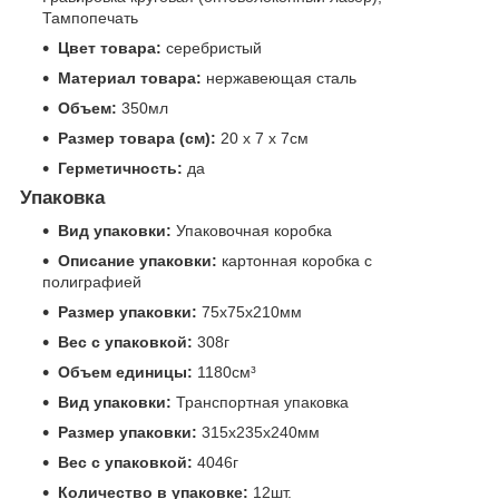
Тампопечать
Цвет товара:
серебристый
Материал товара:
нержавеющая сталь
Объем:
350мл
Размер товара (см):
20 x 7 x 7см
Герметичность:
да
Упаковка
Вид упаковки:
Упаковочная коробка
Описание упаковки:
картонная коробка с
полиграфией
Размер упаковки:
75x75x210мм
Вес с упаковкой:
308г
Объем единицы:
1180см³
Вид упаковки:
Транспортная упаковка
Размер упаковки:
315x235x240мм
Вес с упаковкой:
4046г
Количество в упаковке:
12шт.