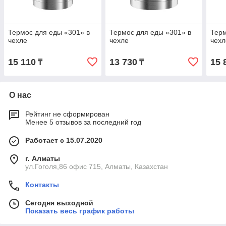
Термос для еды «301» в
Термос для еды «301» в
Терм
чехле
чехле
чехл
15 110
13 730
15 
₸
₸
О нас
Рейтинг не сформирован
Менее 5 отзывов за последний год
Работает с 15.07.2020
г. Алматы
ул.Гоголя,86 офис 715, Алматы, Казахстан
Контакты
Сегодня выходной
Показать весь график работы