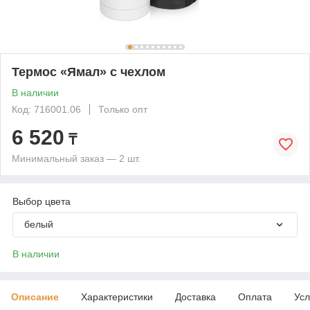
Термос «Ямал» с чехлом
В наличии
Код: 716001.06
Только опт
6 520
₸
Минимальный заказ — 2 шт.
Выбор цвета
белый
В наличии
Описание
Характеристики
Доставка
Оплата
Усл