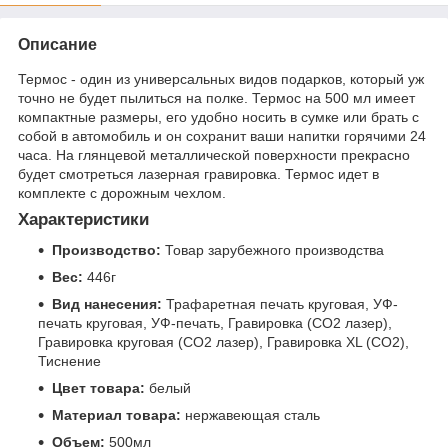
Описание
Термос - один из универсальных видов подарков, который уж
точно не будет пылиться на полке. Термос на 500 мл имеет
компактные размеры, его удобно носить в сумке или брать с
собой в автомобиль и он сохранит ваши напитки горячими 24
часа. На глянцевой металлической поверхности прекрасно
будет смотреться лазерная гравировка. Термос идет в
комплекте с дорожным чехлом.
Характеристики
Производство:
Товар зарубежного производства
Вес:
446г
Вид нанесения:
Трафаретная печать круговая, УФ-
печать круговая, УФ-печать, Гравировка (CO2 лазер),
Гравировка круговая (CO2 лазер), Гравировка XL (СО2),
Тиснение
Цвет товара:
белый
Материал товара:
нержавеющая cталь
Объем:
500мл