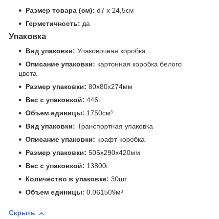
Размер товара (см):
d7 х 24,5см
Герметичность:
да
Упаковка
Вид упаковки:
Упаковочная коробка
Описание упаковки:
картонная коробка белого
цвета
Размер упаковки:
80x80x274мм
Вес с упаковкой:
446г
Объем единицы:
1750см³
Вид упаковки:
Транспортная упаковка
Описание упаковки:
крафт-коробка
Размер упаковки:
505x290x420мм
Вес с упаковкой:
13800г
Количество в упаковке:
30шт.
Объем единицы:
0.061509м³
Скрыть