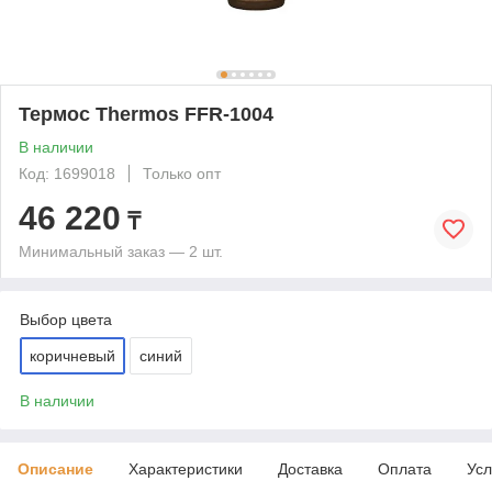
Термос Thermos FFR-1004
В наличии
Код: 1699018
Только опт
46 220
₸
Минимальный заказ — 2 шт.
Выбор цвета
коричневый
синий
В наличии
Описание
Характеристики
Доставка
Оплата
Усл