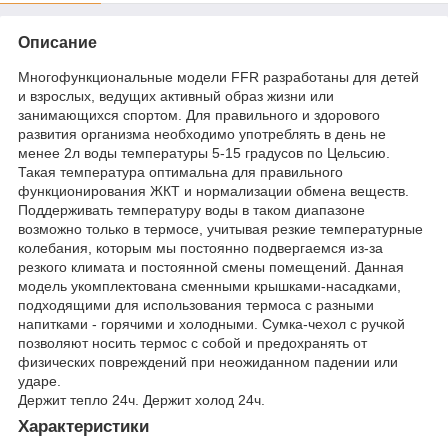
Описание
Многофункциональные модели FFR разработаны для детей
и взрослых, ведущих активный образ жизни или
занимающихся спортом. Для правильного и здорового
развития организма необходимо употреблять в день не
менее 2л воды температуры 5-15 градусов по Цельсию.
Такая температура оптимальна для правильного
функционирования ЖКТ и нормализации обмена веществ.
Поддерживать температуру воды в таком диапазоне
возможно только в термосе, учитывая резкие температурные
колебания, которым мы постоянно подвергаемся из-за
резкого климата и постоянной смены помещений. Данная
модель укомплектована сменными крышками-насадками,
подходящими для использования термоса с разными
напитками - горячими и холодными. Сумка-чехол с ручкой
позволяют носить термос с собой и предохранять от
физических повреждений при неожиданном падении или
ударе.
Держит тепло 24ч. Держит холод 24ч.
Характеристики