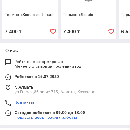
Термос «Scout» soft-touch
Термос «Scout»
Терм
7 400
7 400
6 5
₸
₸
О нас
Рейтинг не сформирован
Менее 5 отзывов за последний год
Работает с 15.07.2020
г. Алматы
ул.Гоголя,86 офис 715, Алматы, Казахстан
Контакты
Сегодня работает с 09:00 до 18:00
Показать весь график работы