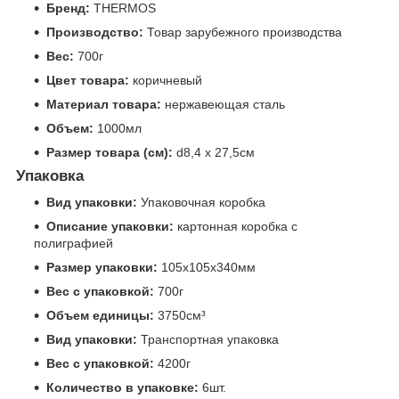
Бренд:
THERMOS
Производство:
Товар зарубежного производства
Вес:
700г
Цвет товара:
коричневый
Материал товара:
нержавеющая сталь
Объем:
1000мл
Размер товара (см):
d8,4 х 27,5см
Упаковка
Вид упаковки:
Упаковочная коробка
Описание упаковки:
картонная коробка с
полиграфией
Размер упаковки:
105x105x340мм
Вес с упаковкой:
700г
Объем единицы:
3750см³
Вид упаковки:
Транспортная упаковка
Вес с упаковкой:
4200г
Количество в упаковке:
6шт.