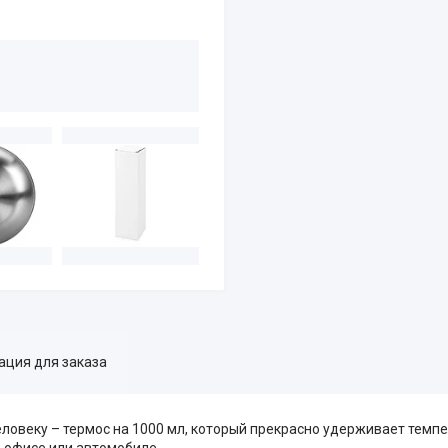
ция для заказа
еловеку – термос на 1000 мл, который прекрасно удерживает темпе
в офисе или автомобиле.