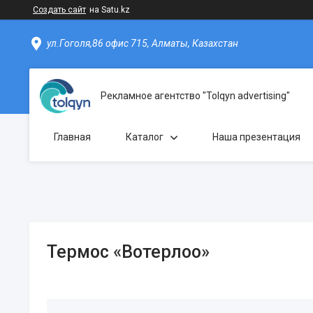
Создать сайт
на Satu.kz
ул.Гоголя,86 офис 715, Алматы, Казахстан
Рекламное агентство "Tolqyn advertising"
Главная
Каталог
Наша презентация
Термос «Вотерлоо»