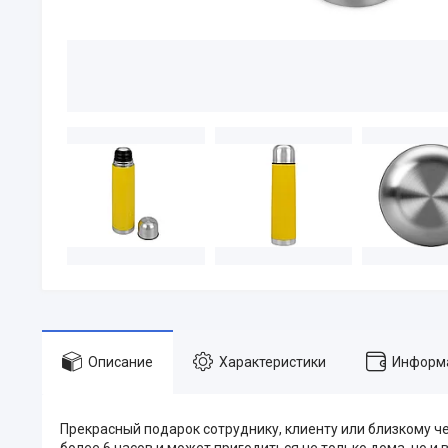
Описание
Характеристики
Информа
Прекрасный подарок сотруднику, клиенту или близкому ч
более 6 часов и может пригодиться не только дома, но и 