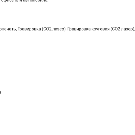
печать, Гравировка (CO2 лазер), Гравировка круговая (CO2 лазер),
а