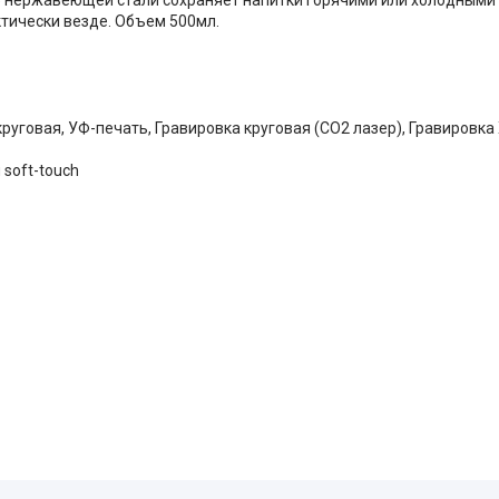
ктически везде. Объем 500мл.
руговая, УФ-печать, Гравировка круговая (CO2 лазер), Гравировка 
soft-touch