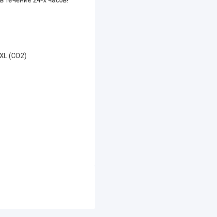
XL (СО2)