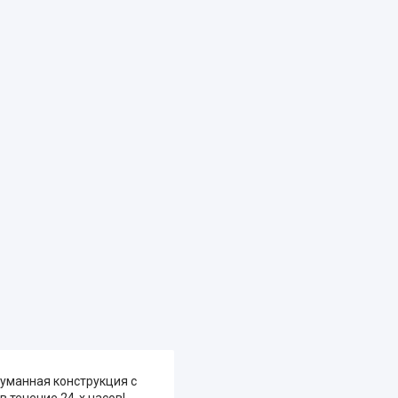
уманная конструкция с
 течение 24-х часов!