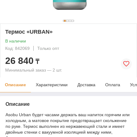
Термос «URBAN»
В наличии
Код: 842069
Только опт
26 840
₸
Минимальный заказ — 2 шт.
Описание
Характеристики
Доставка
Оплата
Усл
Описание
Asobu Urban будет часами держать ваш напиток горячим или
холодным, а матовое покрытие предотвращает скольжение
по руке. Термос выполнен из нержавеющей стали и имеет
двойные стенки с вакуумной изоляцией между ними,