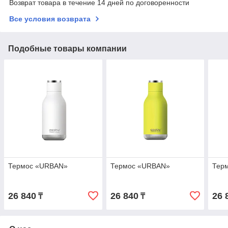
Возврат товара в течение 14 дней по договоренности
Все условия возврата
Подобные товары компании
Термос «URBAN»
Термос «URBAN»
Тер
26 840
26 840
26 
₸
₸