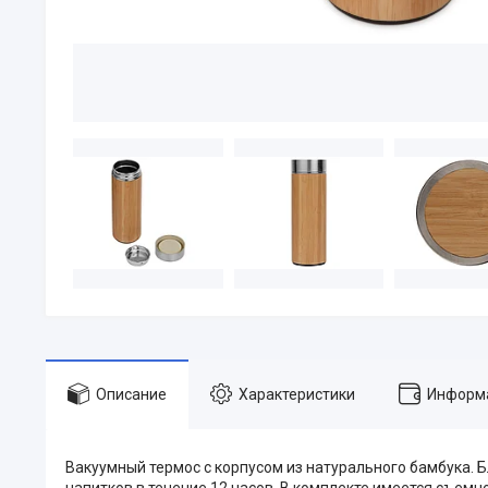
Описание
Характеристики
Информа
Вакуумный термос с корпусом из натурального бамбука.
напитков в течение 12 часов. В комплекте имеется съемн