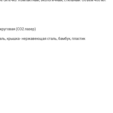
 круговая (CO2 лазер)
аль, крышка- нержавеющая сталь, бамбук, пластик