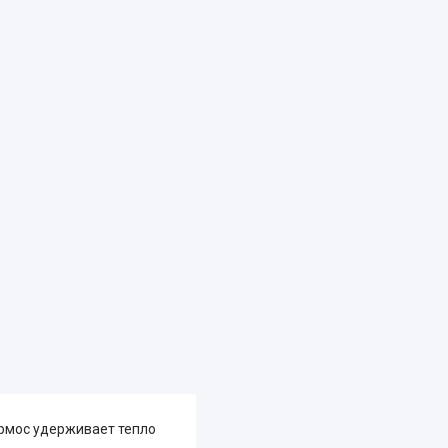
ермос удерживает тепло