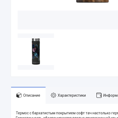
Описание
Характеристики
Информа
Термос с бархатистым покрытием софт тач настолько гер
Герметичность обеспечивается плотно прилегающей крыш