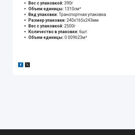
Вес с упаковкой:
390г
Объем единицы:
1310см³
Вид упаковки:
Транспортная упаковка
Размер упаковки:
240x165x243мм
Вес с упаковкой:
2500г
Количество в упаковке:
6шт.
Объем единицы:
0.009623м³