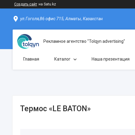
Создать сайт
на Satu.kz
ул.Гоголя,86 офис 715, Алматы, Казахстан
Рекламное агентство "Tolqyn advertising"
Главная
Каталог
Наша презентация
Термос «LE BATON»