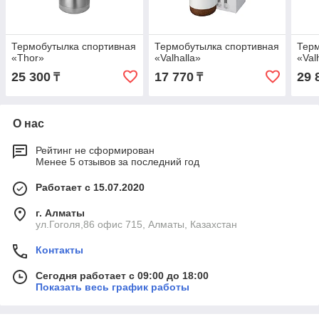
Термобутылка спортивная
Термобутылка спортивная
Терм
«Thor»
«Valhalla»
«Val
25 300
17 770
29 
₸
₸
О нас
Рейтинг не сформирован
Менее 5 отзывов за последний год
Работает с 15.07.2020
г. Алматы
ул.Гоголя,86 офис 715, Алматы, Казахстан
Контакты
Сегодня работает с 09:00 до 18:00
Показать весь график работы