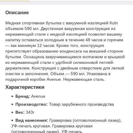
Описание
Медная спортивная бутылка с вакуумной изоляцией Koln
объемом 590 мл. Двустенная вакуумная конструкция из
нержавеющей стали с медной изоляцией позволит вашему
напитку оставаться холодным в течение 48 часов и горячим
— как минимум 12 часов. Кроме того, конструкция
препятствует образованию конденсата на внешней стороне
бутылки. Оснащена закручивающимся колпачком и крышкой
из нержавеющей стали с удобной силиконовой петлей-
держателем. Конструкция с двойным отверстием для легкой
очистки и заполнения. Объем — 590 мл. Упакована в
подарочной коробке Avenue. Нержавеющая сталь.
Характеристики
Бренд:
Avenue
Производство:
Товар зарубежного производства
Вес:
343г
Вид нанесения:
Гравировка (оптоволоконный лазер),
УФ-печать круговая, Гравировка круговая
(оптоволоконный лазер), УФ-печать