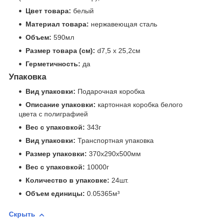
Цвет товара:
белый
Материал товара:
нержавеющая сталь
Объем:
590мл
Размер товара (см):
d7,5 x 25,2см
Герметичность:
да
Упаковка
Вид упаковки:
Подарочная коробка
Описание упаковки:
картонная коробка белого
цвета с полиграфией
Вес с упаковкой:
343г
Вид упаковки:
Транспортная упаковка
Размер упаковки:
370x290x500мм
Вес с упаковкой:
10000г
Количество в упаковке:
24шт.
Объем единицы:
0.05365м³
Скрыть