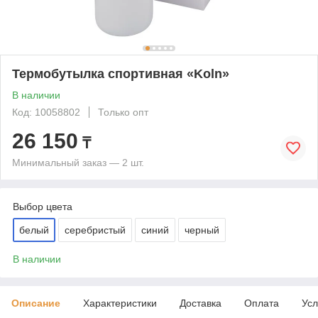
Термобутылка спортивная «Koln»
В наличии
Код: 10058802
Только опт
26 150
₸
Минимальный заказ — 2 шт.
Выбор цвета
белый
серебристый
синий
черный
В наличии
Описание
Характеристики
Доставка
Оплата
Усл