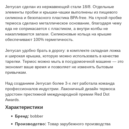
Jerrycan сделан из нержавеющей стали 18/8. Отдельные
элементы пробки и крышки-чашки выполнены из пищевого
силикона и безопасного пластика BPA-free. На глухой пробке
термоса сделано металлическое основание, благодаря чему
еда не соприкасается с пластиком, а внутри колбы не
накапливаются запахи. Силиконовые кольца на крышке
обеспечивают 100% герметичность.
Jerrycan удобно брать в дорогу: в комплекте складная ложка
и широкая крышка, которую можно использовать в качестве
тарелки. Термос можно мыть в посудомоечной машине — это
экономит ваше время и позволяет не изменять бытовым
привычкам.
Над созданием Jerrycan более 3-х лет работала команда
профессионалов индустрии. Лаконичный дизайн термоса
удостоен престижной международной премии Red Dot
Awards.
Характеристики
Бренд:
bobber
Производство:
Товар зарубежного производства