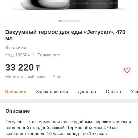
Вакуумный термос для еды «Jerrycan», 470
мл
В наличии
Код: 189504
Только опт
33 220
₸
Минимальный заказ — 2 шт.
Описание
Характеристики
Доставка
Оплата
Усл
Описание
Jerrycan — это термос для еды с удобным широким горлом и
встроенной складной ложкой. Термос объемом 470 мл
сохраняет тепло до 10 часов, холод - до 15 часов.