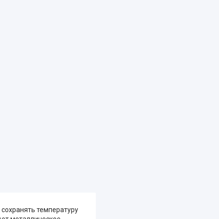
 сохранять температуру
идет металлическое