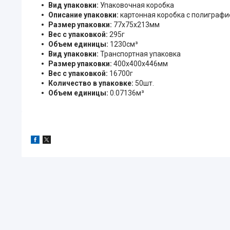
Вид упаковки:
Упаковочная коробка
Описание упаковки:
картонная коробка с полиграфи
Размер упаковки:
77x75x213мм
Вес с упаковкой:
295г
Объем единицы:
1230см³
Вид упаковки:
Транспортная упаковка
Размер упаковки:
400x400x446мм
Вес с упаковкой:
16700г
Количество в упаковке:
50шт.
Объем единицы:
0.07136м³