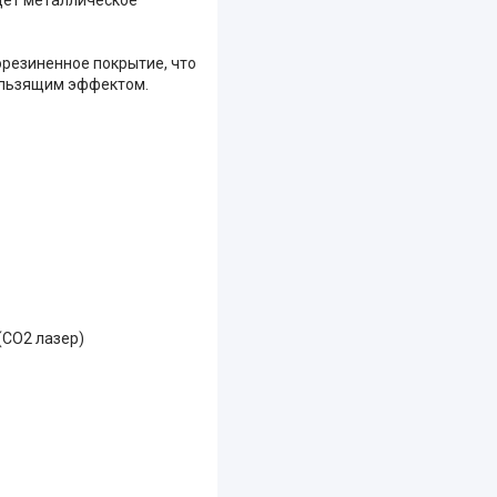
резиненное покрытие, что
кользящим эффектом.
(CO2 лазер)