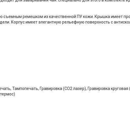
ю съемным ремешком из качественной ПУ кожи. Крышка имеет про
модели. Корпус имеет элегантную рельефную поверхность с антис
чать, Тампопечать, Гравировка (CO2 лазер), Гравировка круговая 
(термос)