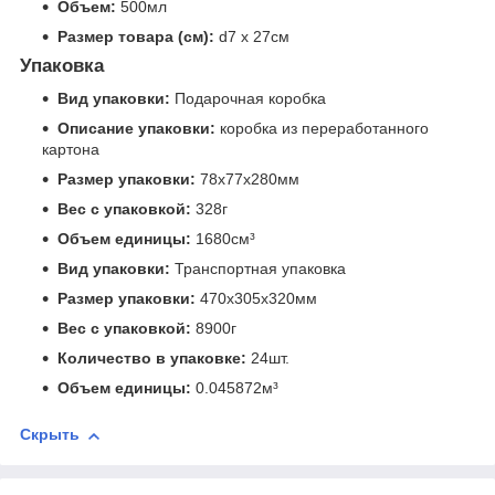
Объем:
500мл
Размер товара (см):
d7 х 27см
Упаковка
Вид упаковки:
Подарочная коробка
Описание упаковки:
коробка из переработанного
картона
Размер упаковки:
78x77x280мм
Вес с упаковкой:
328г
Объем единицы:
1680см³
Вид упаковки:
Транспортная упаковка
Размер упаковки:
470x305x320мм
Вес с упаковкой:
8900г
Количество в упаковке:
24шт.
Объем единицы:
0.045872м³
Скрыть