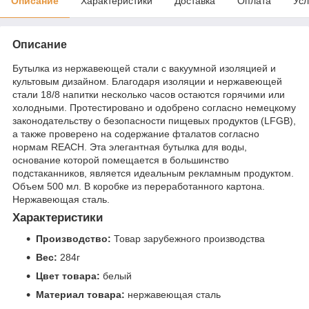
Описание
Характеристики
Доставка
Оплата
Усл
Описание
Бутылка из нержавеющей стали с вакуумной изоляцией и
культовым дизайном. Благодаря изоляции и нержавеющей
стали 18/8 напитки несколько часов остаются горячими или
холодными. Протестировано и одобрено согласно немецкому
законодательству о безопасности пищевых продуктов (LFGB),
а также проверено на содержание фталатов согласно
нормам REACH. Эта элегантная бутылка для воды,
основание которой помещается в большинство
подстаканников, является идеальным рекламным продуктом.
Объем 500 мл. В коробке из переработанного картона.
Нержавеющая сталь.
Характеристики
Производство:
Товар зарубежного производства
Вес:
284г
Цвет товара:
белый
Материал товара:
нержавеющая cталь