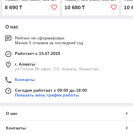
8 690
10 680
10 
₸
₸
О нас
Рейтинг не сформирован
Менее 5 отзывов за последний год
Работает с 15.07.2020
г. Алматы
ул.Гоголя,86 офис 715, Алматы, Казахстан
Контакты
Сегодня работает с 09:00 до 18:00
Показать весь график работы
О нас
Контакты