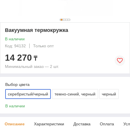
Вакуумная термокружка
В наличии
Код: 94132
Только опт
14 270
₸
Минимальный заказ — 2 шт.
Выбор цвета
серебристый/черный
темно-синий, черный
черный
В наличии
Описание
Характеристики
Доставка
Оплата
Усл