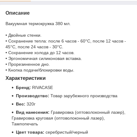
Описание
Вакуумная термокружка 380 мл.
• Двойные стенки.
• Сохранение тепла: после 6 часов - 60°С, после 12 часов -
45°С, после 24 часов - 30°С.
• Сохранение холода до 12 часов.
• Эргономичная силиконовая вставка.
• Прорезиненное дно.
• Кнопка подачи/блокировки воды.
Характеристики
Бренд:
RIVACASE
Производство:
Товар зарубежного производства
Вес:
320г
Вид нанесения:
Гравировка (оптоволоконный лазер),
Гравировка круговая (оптоволоконный лазер),
Тампопечать
Цвет товара:
серебристый/черный