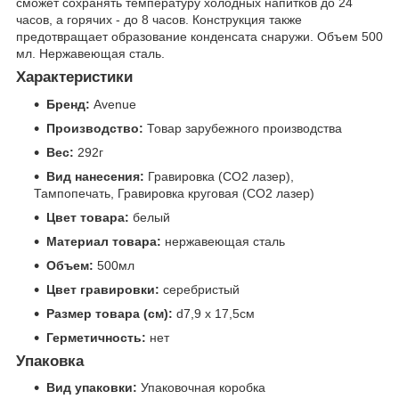
сможет сохранять температуру холодных напитков до 24
часов, а горячих - до 8 часов. Конструкция также
предотвращает образование конденсата снаружи. Объем 500
мл. Нержавеющая сталь.
Характеристики
Бренд:
Avenue
Производство:
Товар зарубежного производства
Вес:
292г
Вид нанесения:
Гравировка (CO2 лазер),
Тампопечать, Гравировка круговая (CO2 лазер)
Цвет товара:
белый
Материал товара:
нержавеющая сталь
Объем:
500мл
Цвет гравировки:
серебристый
Размер товара (см):
d7,9 х 17,5см
Герметичность:
нет
Упаковка
Вид упаковки:
Упаковочная коробка