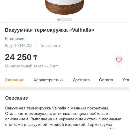
Вакуумная термокружка «Valhalla»
В наличии
Код: 10046702
Только опт
24 250
₸
Минимальный заказ — 2 шт.
Описание
Характеристики
Доставка
Оплата
Усл
Описание
Вакуумная термокружка Valhalla с медным покрытием.
Стильная термокружка с анти-скользящим пробковым
основанием. Выполнена из нержавеющей стали с двойными
стенками и вакуумной, медной изоляцией. Термокружка