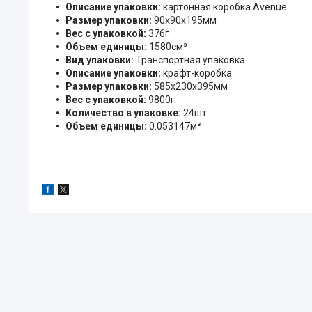
Описание упаковки:
картонная коробка Avenue
Размер упаковки:
90x90x195мм
Вес с упаковкой:
376г
Объем единицы:
1580см³
Вид упаковки:
Транспортная упаковка
Описание упаковки:
крафт-коробка
Размер упаковки:
585x230x395мм
Вес с упаковкой:
9800г
Количество в упаковке:
24шт.
Объем единицы:
0.053147м³