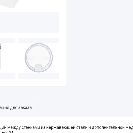
ция для заказа
яции между стенками из нержавеющей стали и дополнительной ме
ние 24.