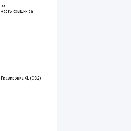
тся.
 часть крышки за
 Гравировка XL (СО2)