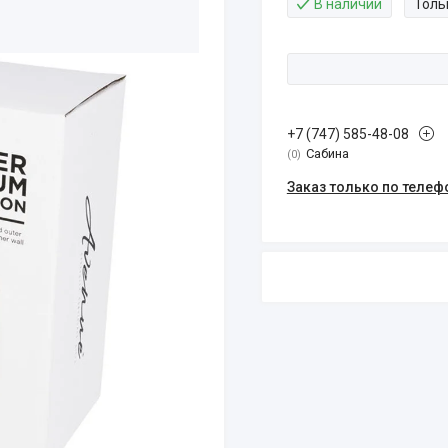
В наличии
Толь
+7 (747) 585-48-08
Сабина
0
Заказ только по телеф