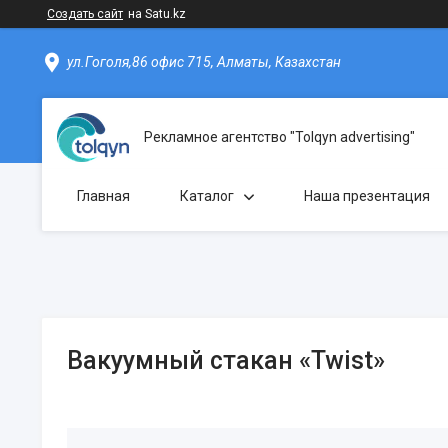
Создать сайт
на Satu.kz
ул.Гоголя,86 офис 715, Алматы, Казахстан
Рекламное агентство "Tolqyn advertising"
Главная
Каталог
Наша презентация
Вакуумный стакан «Twist»