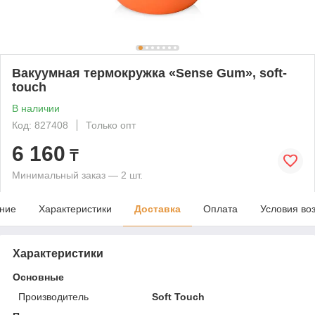
Вакуумная термокружка «Sense Gum», soft-
touch
В наличии
Код: 827408
Только опт
6 160
₸
Минимальный заказ — 2 шт.
ние
Характеристики
Доставка
Оплата
Условия во
Характеристики
Основные
Производитель
Soft Touch