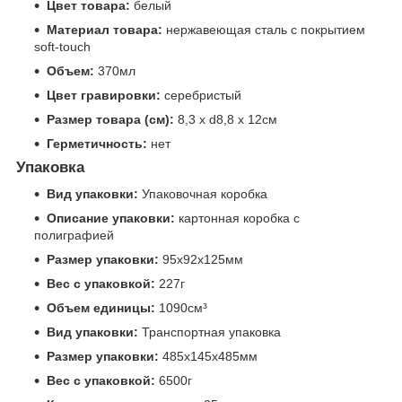
Цвет товара:
белый
Материал товара:
нержавеющая сталь с покрытием
soft-touch
Объем:
370мл
Цвет гравировки:
серебристый
Размер товара (см):
8,3 х d8,8 х 12см
Герметичность:
нет
Упаковка
Вид упаковки:
Упаковочная коробка
Описание упаковки:
картонная коробка с
полиграфией
Размер упаковки:
95x92x125мм
Вес с упаковкой:
227г
Объем единицы:
1090см³
Вид упаковки:
Транспортная упаковка
Размер упаковки:
485x145x485мм
Вес с упаковкой:
6500г