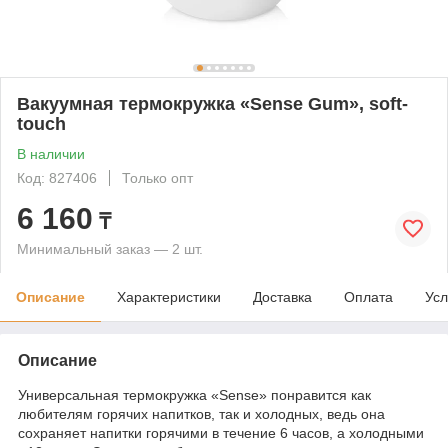
Вакуумная термокружка «Sense Gum», soft-
touch
В наличии
Код: 827406
Только опт
6 160
₸
Минимальный заказ — 2 шт.
Описание
Характеристики
Доставка
Оплата
Усл
Описание
Универсальная термокружка «Sense» понравится как
любителям горячих напитков, так и холодных, ведь она
сохраняет напитки горячими в течение 6 часов, а холодными