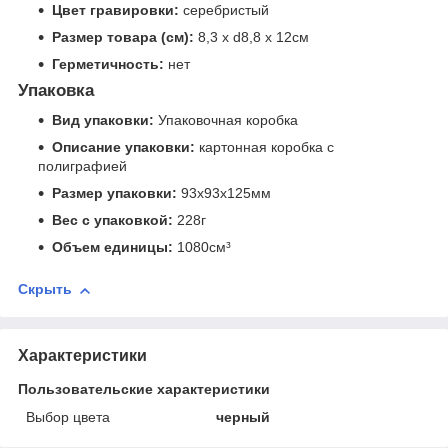
Цвет гравировки:
серебристый
Размер товара (см):
8,3 х d8,8 х 12см
Герметичность:
нет
Упаковка
Вид упаковки:
Упаковочная коробка
Описание упаковки:
картонная коробка с
полиграфией
Размер упаковки:
93x93x125мм
Вес с упаковкой:
228г
Объем единицы:
1080см³
Скрыть
Характеристики
Пользовательские характеристики
Выбор цвета
черный