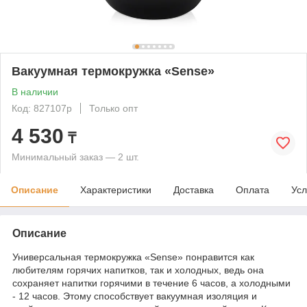
Вакуумная термокружка «Sense»
В наличии
Код: 827107p
Только опт
4 530
₸
Минимальный заказ — 2 шт.
Описание
Характеристики
Доставка
Оплата
Усл
Описание
Универсальная термокружка «Sense» понравится как
любителям горячих напитков, так и холодных, ведь она
сохраняет напитки горячими в течение 6 часов, а холодными
- 12 часов. Этому способствует вакуумная изоляция и