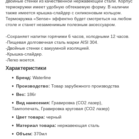
двойные стенки из качественной нержавеющей стали. Корпус
термокружки имеет удобную обтекаемую форму. В наличии
также имеется крышка-слайдер с силиконовым кольцом.
Термокружка «Sense» эффектно будет смотреться на любом
столе и станет незаменимым полезным аксессуаром.
-Сохраняет напитки горячими 6 часов, холодными 12 часов.
-Пищевая долговечная сталь марки AISI 304.
-Двойные стенки с вакуумной изоляцией.
-Крышка-слайдер.
-Легко моется.
Характеристики
Бренд:
Waterline
Производство:
Товар зарубежного производства
Вес:
186г
Вид нанесения:
Гравировка (CO2 лазер),
Тампопечать, Гравировка круговая (CO2 лазер)
Цвет товара:
черный
Материал товара:
нержавеющая сталь
Объем:
370мл