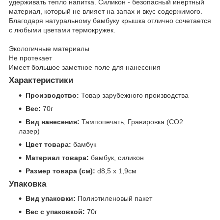
удерживать тепло напитка. Силикон - безопасный инертный
материал, который не влияет на запах и вкус содержимого.
Благодаря натуральному бамбуку крышка отлично сочетается
с любыми цветами термокружек.
Экологичные материалы
Не протекает
Имеет большое заметное поле для нанесения
Характеристики
Производство:
Товар зарубежного производства
Вес:
70г
Вид нанесения:
Тампопечать, Гравировка (CO2
лазер)
Цвет товара:
бамбук
Материал товара:
бамбук, силикон
Размер товара (см):
d8,5 x 1,9см
Упаковка
Вид упаковки:
Полиэтиленовый пакет
Вес с упаковкой:
70г