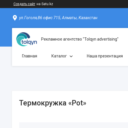
Создать сайт
на Satu.kz
ул.Гоголя,86 офис 715, Алматы, Казахстан
Рекламное агентство "Tolqyn advertising"
Главная
Каталог
Наша презентация
Термокружка «Pot»