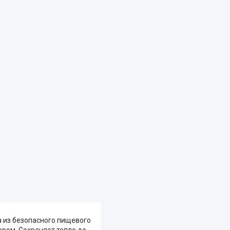
а из безопасного пищевого
ром. Сохраняет тепло до