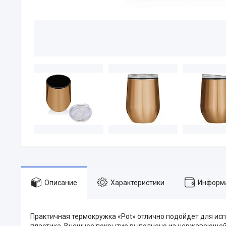
Описание
Характеристики
Информа
Практичная термокружка «Pot» отлично подойдет для испо
пластика. Внешнее покрытие выполнено из нержавеющей