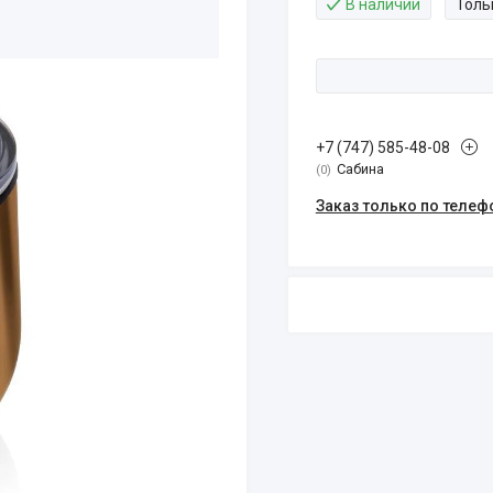
В наличии
Толь
+7 (747) 585-48-08
Сабина
0
Заказ только по телеф