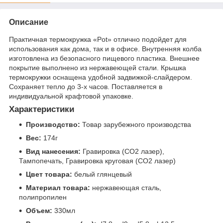
Описание
Практичная термокружка «Pot» отлично подойдет для
использования как дома, так и в офисе. Внутренняя колба
изготовлена из безопасного пищевого пластика. Внешнее
покрытие выполнено из нержавеющей стали. Крышка
термокружки оснащена удобной задвижкой-слайдером.
Сохраняет тепло до 3-х часов. Поставляется в
индивидуальной крафтовой упаковке.
Характеристики
Производство:
Товар зарубежного производства
Вес:
174г
Вид нанесения:
Гравировка (CO2 лазер),
Тампопечать, Гравировка круговая (CO2 лазер)
Цвет товара:
белый глянцевый
Материал товара:
нержавеющая сталь,
полипропилен
Объем:
330мл