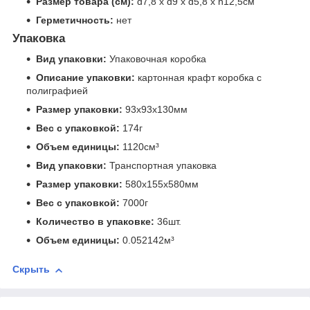
Размер товара (см):
d7,8 х d9 х d5,8 х h12,5см
Герметичность:
нет
Упаковка
Вид упаковки:
Упаковочная коробка
Описание упаковки:
картонная крафт коробка с
полиграфией
Размер упаковки:
93x93x130мм
Вес с упаковкой:
174г
Объем единицы:
1120см³
Вид упаковки:
Транспортная упаковка
Размер упаковки:
580x155x580мм
Вес с упаковкой:
7000г
Количество в упаковке:
36шт.
Объем единицы:
0.052142м³
Скрыть