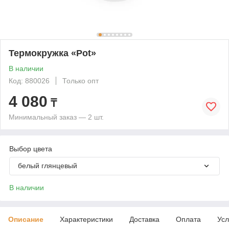
Термокружка «Pot»
В наличии
Код: 880026
Только опт
4 080
₸
Минимальный заказ — 2 шт.
Выбор цвета
белый глянцевый
В наличии
Описание
Характеристики
Доставка
Оплата
Усл