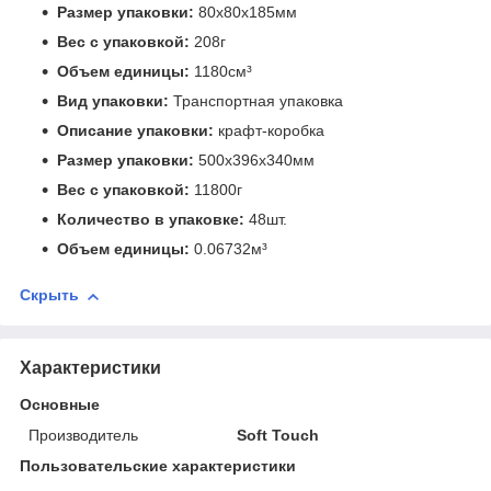
Размер упаковки:
80x80x185мм
Вес с упаковкой:
208г
Объем единицы:
1180см³
Вид упаковки:
Транспортная упаковка
Описание упаковки:
крафт-коробка
Размер упаковки:
500x396x340мм
Вес с упаковкой:
11800г
Количество в упаковке:
48шт.
Объем единицы:
0.06732м³
Скрыть
Характеристики
Основные
Производитель
Soft Touch
Пользовательские характеристики