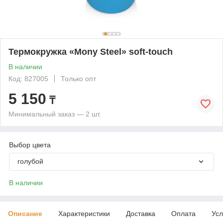
Термокружка «Mony Steel» soft-touch
В наличии
Код: 827005
Только опт
5 150
₸
Минимальный заказ — 2 шт.
Выбор цвета
голубой
В наличии
Описание
Характеристики
Доставка
Оплата
Усл