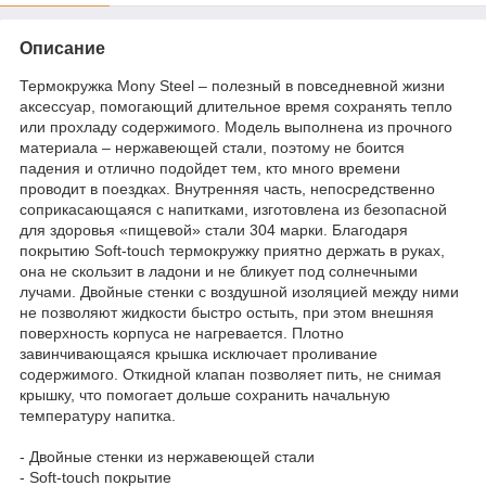
Описание
Термокружка Mony Steel – полезный в повседневной жизни
аксессуар, помогающий длительное время сохранять тепло
или прохладу содержимого. Модель выполнена из прочного
материала – нержавеющей стали, поэтому не боится
падения и отлично подойдет тем, кто много времени
проводит в поездках. Внутренняя часть, непосредственно
соприкасающаяся с напитками, изготовлена из безопасной
для здоровья «пищевой» стали 304 марки. Благодаря
покрытию Soft-touch термокружку приятно держать в руках,
она не скользит в ладони и не бликует под солнечными
лучами. Двойные стенки с воздушной изоляцией между ними
не позволяют жидкости быстро остыть, при этом внешняя
поверхность корпуса не нагревается. Плотно
завинчивающаяся крышка исключает проливание
содержимого. Откидной клапан позволяет пить, не снимая
крышку, что помогает дольше сохранить начальную
температуру напитка.
- Двойные стенки из нержавеющей стали
- Soft-touch покрытие