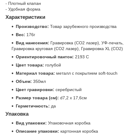
- Плотный клапан
- Удобная форма
Характеристики
Производство:
Товар зарубежного производства
Вес:
176г
Вид нанесения:
Гравировка (CO2 лазер), УФ-печать,
Гравировка круговая (CO2 лазер), Гравировка XL (СО2)
Ориентировочный пантон:
2193 C
Цвет товара:
голубой
Материал товара:
металл с покрытием soft-touch
Объем:
350мл
Цвет гравировки:
серебристый
Размер товара (см):
d7,2 х 17,6см
Герметичность:
да
Упаковка
Вид упаковки:
Упаковочная коробка
Описание упаковки:
картонная коробка