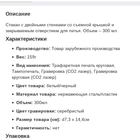
Описание
Стакан с двойными стенками со съемной крышкой и
закрываемым отверстием для питья. Объем – 300 мл.
Характеристики
Производство:
Товар зарубежного производства
Вес:
159г
Вид нанесения:
Трафаретная печать круговая,
Тампопечать, Гравировка (CO2 лазер), Гравировка
круговая (CO2 лазер)
Цвет товара:
белый/черный
Материал товара:
нержавеющая сталь/пластик
Объем:
300мл
Цвет гравировки:
серебристый
Размер товара (см):
d7,3 х 14,4см
Герметичность:
нет
Упаковка