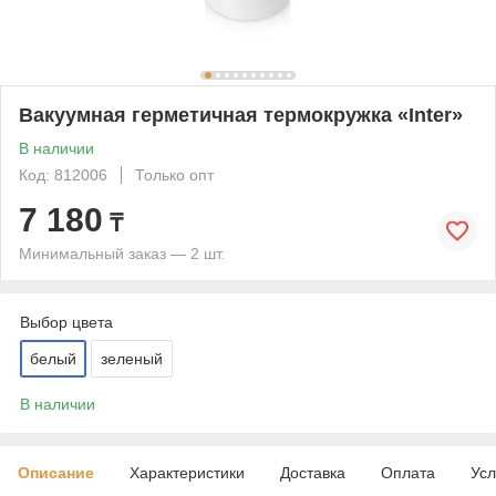
Вакуумная герметичная термокружка «Inter»
В наличии
Код: 812006
Только опт
7 180
₸
Минимальный заказ — 2 шт.
Выбор цвета
белый
зеленый
В наличии
Описание
Характеристики
Доставка
Оплата
Усл