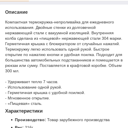
Описание
Компактная термокружка-непроливайка для ежедневного
использования. Двойные стенки из долговечной
нержавеющей стали с вакуумной изоляцией. Внутренняя
колба сделана из «пищевой» нержавеющей стали 304 марки.
Герметичная крышка с блокиратором от случайных нажатий.
Термокружку легко использовать одной рукой. Быстрое
открытие по нажатию кнопки и удобная поилка. Подходит для
большинства автомобильных подстаканников и помещается в
рюкзак или сумку. Поставляется в крафтовой коробке. Объем
300 мл.
- Удерживает тепло 7 часов.
- Использование одной рукой.
- Герметичная крышка с удобной поилкой.
- Мгновенное открытие.
- «Пищевая» сталь.
Характеристики
Производство:
Товар зарубежного производства
Вес:
216г