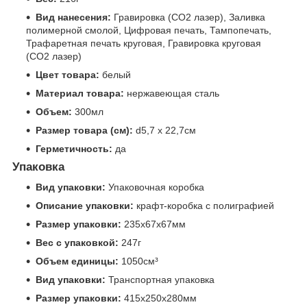
Вид нанесения:
Гравировка (CO2 лазер), Заливка
полимерной смолой, Цифровая печать, Тампопечать,
Трафаретная печать круговая, Гравировка круговая
(CO2 лазер)
Цвет товара:
белый
Материал товара:
нержавеющая cталь
Объем:
300мл
Размер товара (см):
d5,7 х 22,7см
Герметичность:
да
Упаковка
Вид упаковки:
Упаковочная коробка
Описание упаковки:
крафт-коробка с полиграфией
Размер упаковки:
235x67x67мм
Вес с упаковкой:
247г
Объем единицы:
1050см³
Вид упаковки:
Транспортная упаковка
Размер упаковки:
415x250x280мм