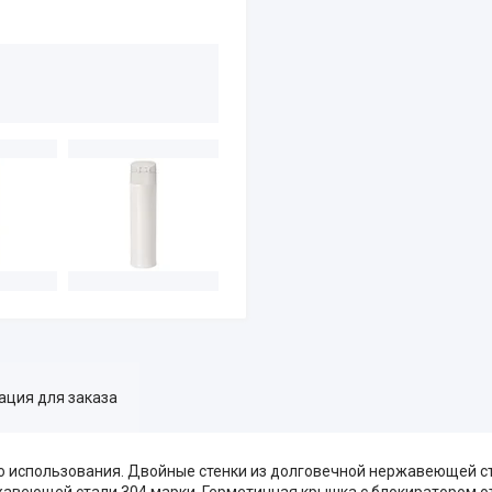
ция для заказа
 использования. Двойные стенки из долговечной нержавеющей ст
жавеющей стали 304 марки. Герметичная крышка с блокиратором о