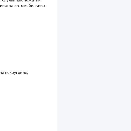
ьшинства автомобильных
чать круговая,