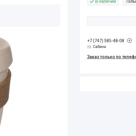
В наличии
Толь
+7 (747) 585-48-08
Сабина
0
Заказ только по телеф