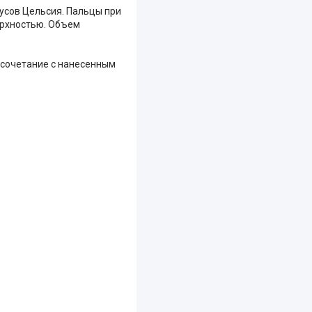
усов Цельсия. Пальцы при
ерхностью. Объем
е сочетание с нанесенным