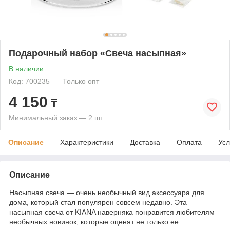
Подарочный набор «Свеча насыпная»
В наличии
Код: 700235
Только опт
4 150
₸
Минимальный заказ — 2 шт.
Описание
Характеристики
Доставка
Оплата
Усл
Описание
Насыпная свеча — очень необычный вид аксессуара для
дома, который стал популярен совсем недавно. Эта
насыпная свеча от KIANA наверняка понравится любителям
необычных новинок, которые оценят не только ее