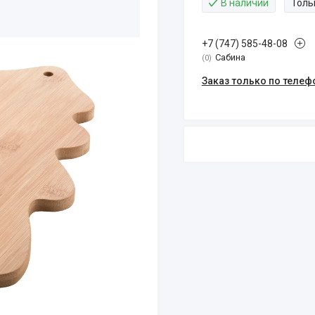
В наличии
Толь
+7 (747) 585-48-08
Сабина
0
Заказ только по телеф