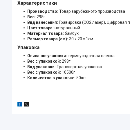
Характеристики
Производство:
Товар зарубежного производства
Вес:
298г
Вид нанесения:
Гравировка (CO2 лазер), Цифровая 
Цвет товара:
натуральный
Материал товара:
бамбук
Размер товара (см):
30 х 20 х 1см
Упаковка
Описание упаковки:
термоусадочная пленка
Вес с упаковкой:
298г
Вид упаковки:
Транспортная упаковка
Вес с упаковкой:
10500г
Количество в упаковке:
50шт.