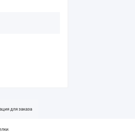
ция для заказа
елки.