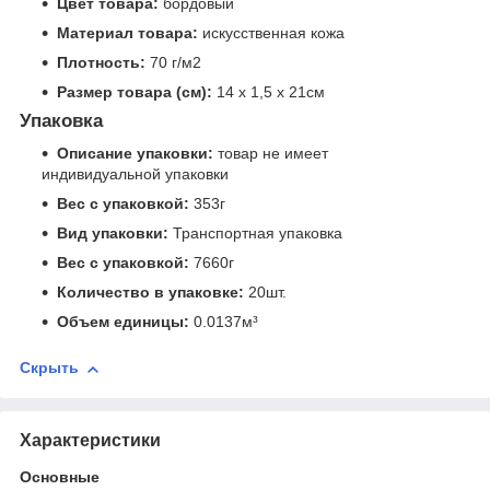
Цвет товара:
бордовый
Материал товара:
искусственная кожа
Плотность:
70 г/м2
Размер товара (см):
14 x 1,5 x 21см
Упаковка
Описание упаковки:
товар не имеет
индивидуальной упаковки
Вес с упаковкой:
353г
Вид упаковки:
Транспортная упаковка
Вес с упаковкой:
7660г
Количество в упаковке:
20шт.
Объем единицы:
0.0137м³
Скрыть
Характеристики
Основные