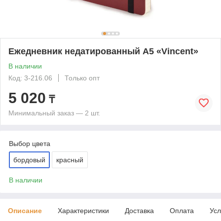
Ежедневник недатированный А5 «Vincent»
В наличии
Код: 3-216.06
Только опт
5 020
₸
Минимальный заказ — 2 шт.
Выбор цвета
бордовый
красный
В наличии
Описание
Характеристики
Доставка
Оплата
Усл