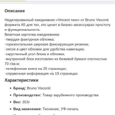
Описание
Недатированный ежедневник «Vincent new» от Bruno Visconti
формата А5 для тех, кто ценит в бизнес-аксессуарах простоту
и функциональность.
Визитная карточка ежедневника:
·твердая фактурная обложка;
·горизонтальная широкая фиксирующая резинка;
·ляссе в цвет обложки для удобства навигации;
·скругленный угол блока и обложки;
·внутренний блок изготовлен из бежевой бумаги плотностью
70 г/кв.м;
·телефонная книга на 26 страницах;
·справочная информация на 19 страницах.
Характеристики
Бренд:
Bruno Visconti
Производство:
Товар зарубежного производства
Вес:
353г
Вид нанесения:
Тиснение, УФ-печать