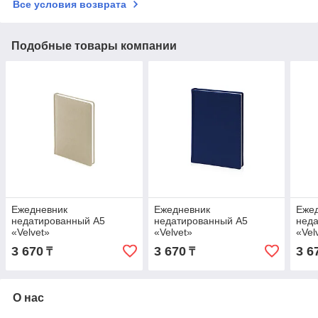
Все условия возврата
Подобные товары компании
Ежедневник
Ежедневник
Еже
недатированный А5
недатированный А5
нед
«Velvet»
«Velvet»
«Vel
3 670
3 670
3 6
₸
₸
О нас