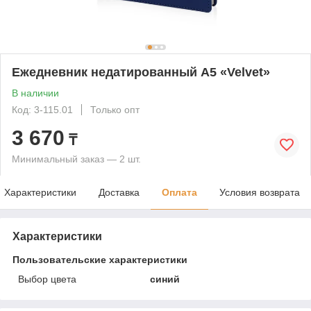
Ежедневник недатированный А5 «Velvet»
В наличии
Код: 3-115.01
Только опт
3 670
₸
Минимальный заказ — 2 шт.
Характеристики
Доставка
Оплата
Условия возврата
Характеристики
Пользовательские характеристики
Выбор цвета
синий