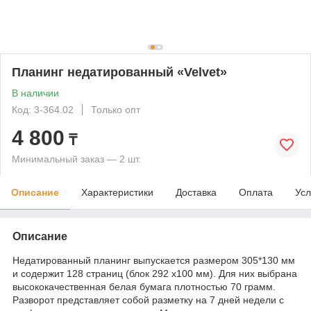
Планинг недатированный «Velvet»
В наличии
Код: 3-364.02
Только опт
4 800
₸
Минимальный заказ — 2 шт.
Описание
Характеристики
Доставка
Оплата
Усл
Описание
Недатированный планинг выпускается размером 305*130 мм
и содержит 128 страниц (блок 292 х100 мм). Для них выбрана
высококачественная белая бумага плотностью 70 грамм.
Разворот представляет собой разметку на 7 дней недели с