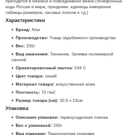
пригодится в бизнесе и повседневной жизни (телефонные
коды России и мира, праздники, единицы измерения,
таблицы размеров, часовых поясов и т.д.)
Характеристики
Бренд:
Альт
Производство:
Товар зарубежного производства
Вес:
250г
Вид нанесения:
Тиснение, Заливка полимерной
смолой
Ориентировочный пантон:
534 C
Цвет товара:
синий
Материал товара:
искусственная кожа
Плотность:
70 г/м2
Размер товара (см):
30,5 х 13см
Упаковка
Описание упаковки:
термоусадочная пленка
Вес с упаковкой:
250г
Вид упаковки:
Транспортная упаковка