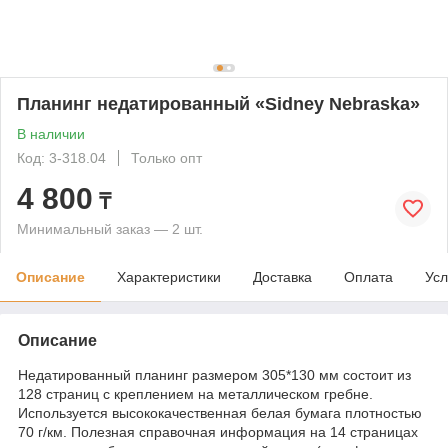
Планинг недатированный «Sidney Nebraska»
В наличии
Код: 3-318.04
Только опт
4 800
₸
Минимальный заказ — 2 шт.
Описание
Характеристики
Доставка
Оплата
Усл
Описание
Недатированный планинг размером 305*130 мм состоит из
128 страниц с креплением на металлическом гребне.
Используется высококачественная белая бумага плотностью
70 г/км. Полезная справочная информация на 14 страницах