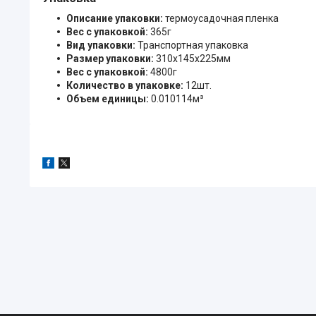
Описание упаковки:
термоусадочная пленка
Вес с упаковкой:
365г
Вид упаковки:
Транспортная упаковка
Размер упаковки:
310x145x225мм
Вес с упаковкой:
4800г
Количество в упаковке:
12шт.
Объем единицы:
0.010114м³