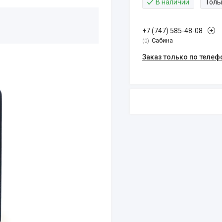
В наличии
Толь
+7 (747) 585-48-08
Сабина
0
Заказ только по телеф