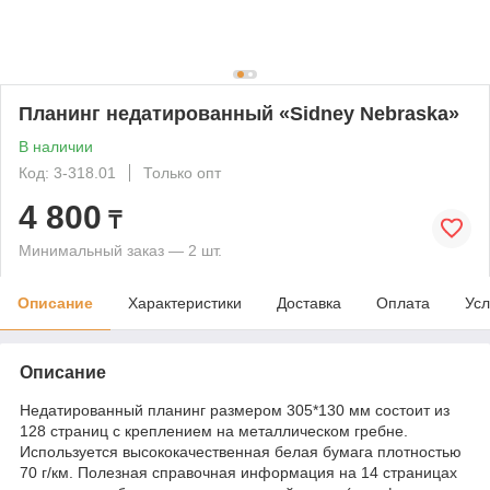
Планинг недатированный «Sidney Nebraska»
В наличии
Код: 3-318.01
Только опт
4 800
₸
Минимальный заказ — 2 шт.
Описание
Характеристики
Доставка
Оплата
Усл
Описание
Недатированный планинг размером 305*130 мм состоит из
128 страниц с креплением на металлическом гребне.
Используется высококачественная белая бумага плотностью
70 г/км. Полезная справочная информация на 14 страницах