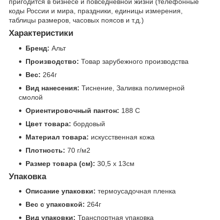
пригодится в бизнесе и повседневной жизни (телефонные
коды России и мира, праздники, единицы измерения,
таблицы размеров, часовых поясов и т.д.)
Характеристики
Бренд:
Альт
Производство:
Товар зарубежного производства
Вес:
264г
Вид нанесения:
Тиснение, Заливка полимерной
смолой
Ориентировочный пантон:
188 C
Цвет товара:
бордовый
Материал товара:
искусственная кожа
Плотность:
70 г/м2
Размер товара (см):
30,5 х 13см
Упаковка
Описание упаковки:
термоусадочная пленка
Вес с упаковкой:
264г
Вид упаковки:
Транспортная упаковка