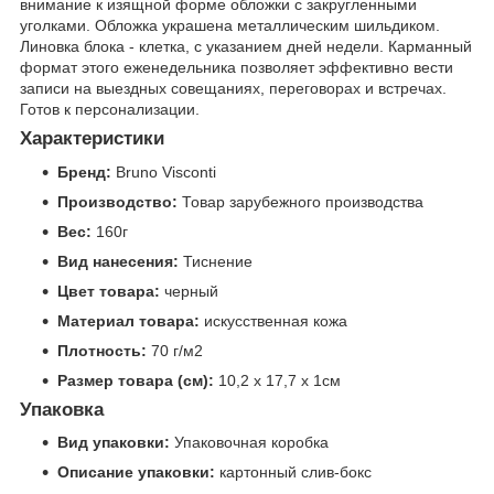
внимание к изящной форме обложки с закругленными
уголками. Обложка украшена металлическим шильдиком.
Линовка блока - клетка, с указанием дней недели. Карманный
формат этого еженедельника позволяет эффективно вести
записи на выездных совещаниях, переговорах и встречах.
Готов к персонализации.
Характеристики
Бренд:
Bruno Visconti
Производство:
Товар зарубежного производства
Вес:
160г
Вид нанесения:
Тиснение
Цвет товара:
черный
Материал товара:
искусственная кожа
Плотность:
70 г/м2
Размер товара (см):
10,2 х 17,7 х 1см
Упаковка
Вид упаковки:
Упаковочная коробка
Описание упаковки:
картонный слив-бокс