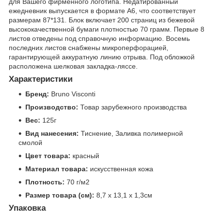
для Вашего фирменного логотипа. Недатированный
ежедневник выпускается в формате А6, что соответствует
размерам 87*131. Блок включает 200 страниц из бежевой
высококачественной бумаги плотностью 70 грамм. Первые 8
листов отведены под справочную информацию. Восемь
последних листов снабжены микроперфорацией,
гарантирующей аккуратную линию отрыва. Под обложкой
расположена шелковая закладка-ляссе.
Характеристики
Бренд:
Bruno Visconti
Производство:
Товар зарубежного производства
Вес:
125г
Вид нанесения:
Тиснение, Заливка полимерной
смолой
Цвет товара:
красный
Материал товара:
искусственная кожа
Плотность:
70 г/м2
Размер товара (см):
8,7 х 13,1 х 1,3см
Упаковка