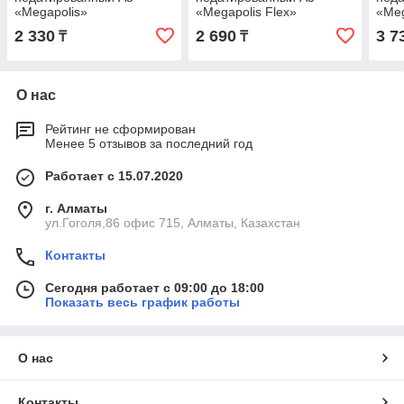
«Megapolis»
«Megapolis Flex»
«Meg
2 330
2 690
3 7
₸
₸
О нас
Рейтинг не сформирован
Менее 5 отзывов за последний год
Работает с 15.07.2020
г. Алматы
ул.Гоголя,86 офис 715, Алматы, Казахстан
Контакты
Сегодня работает с 09:00 до 18:00
Показать весь график работы
О нас
Контакты