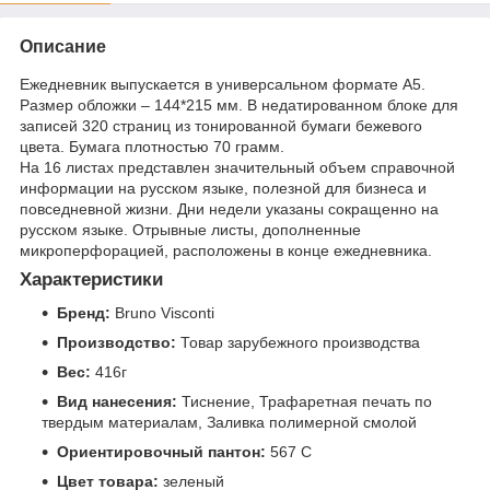
Описание
Ежедневник выпускается в универсальном формате А5.
Размер обложки – 144*215 мм. В недатированном блоке для
записей 320 страниц из тонированной бумаги бежевого
цвета. Бумага плотностью 70 грамм.
На 16 листах представлен значительный объем справочной
информации на русском языке, полезной для бизнеса и
повседневной жизни. Дни недели указаны сокращенно на
русском языке. Отрывные листы, дополненные
микроперфорацией, расположены в конце ежедневника.
Характеристики
Бренд:
Bruno Visconti
Производство:
Товар зарубежного производства
Вес:
416г
Вид нанесения:
Тиснение, Трафаретная печать по
твердым материалам, Заливка полимерной смолой
Ориентировочный пантон:
567 C
Цвет товара:
зеленый