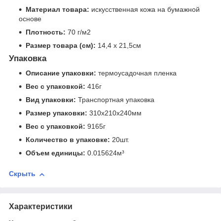
Материал товара:
искусственная кожа на бумажной
основе
Плотность:
70 г/м2
Размер товара (см):
14,4 х 21,5см
Упаковка
Описание упаковки:
термоусадочная пленка
Вес с упаковкой:
416г
Вид упаковки:
Транспортная упаковка
Размер упаковки:
310x210x240мм
Вес с упаковкой:
9165г
Количество в упаковке:
20шт.
Объем единицы:
0.015624м³
Скрыть
Характеристики