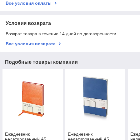
Все условия оплаты
Условия возврата
Возврат товара в течение 14 дней по договоренности
Все условия возврата
Подобные товары компании
Ежедневник
Ежедневник
Еже
недатированный А5
недатированный А5
нед