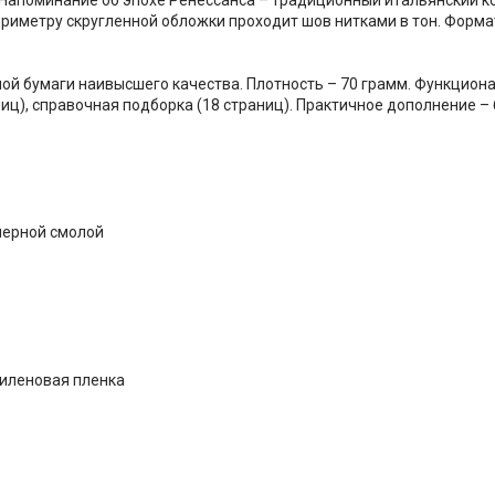
ериметру скругленной обложки проходит шов нитками в тон. Форма
елой бумаги наивысшего качества. Плотность – 70 грамм. Функцион
иц), справочная подборка (18 страниц). Практичное дополнение –
мерной смолой
тиленовая пленка