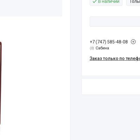
В наличии
Толь
+7 (747) 585-48-08
Сабина
0
Заказ только по телеф