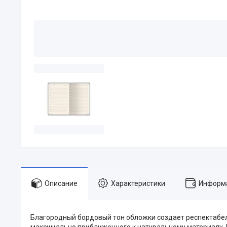
Описание
Характеристики
Информа
Благородный бордовый тон обложки создает респектабе
максимально приближенного к натуральному материалу. 