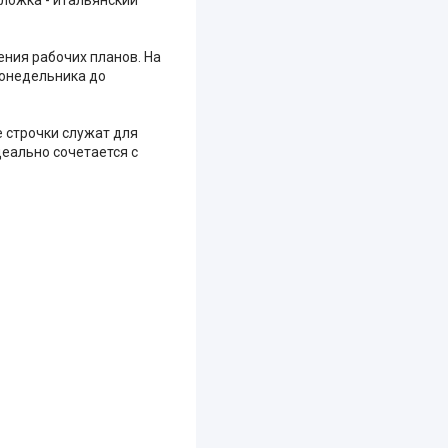
ения рабочих планов. На
понедельника до
 строчки служат для
еально сочетается с