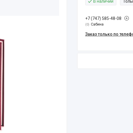
В наличии
Толь
+7 (747) 585-48-08
Сабина
0
Заказ только по телеф