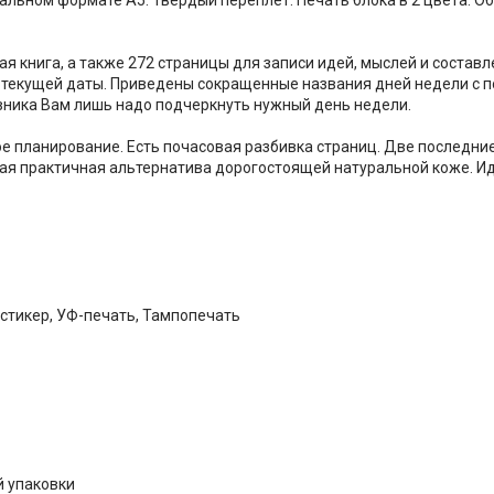
 книга, а также 272 страницы для записи идей, мыслей и составл
 текущей даты. Приведены сокращенные названия дней недели с 
вника Вам лишь надо подчеркнуть нужный день недели.
е планирование. Есть почасовая разбивка страниц. Две последние
ная практичная альтернатива дорогостоящей натуральной коже. Ид
стикер, УФ-печать, Тампопечать
й упаковки