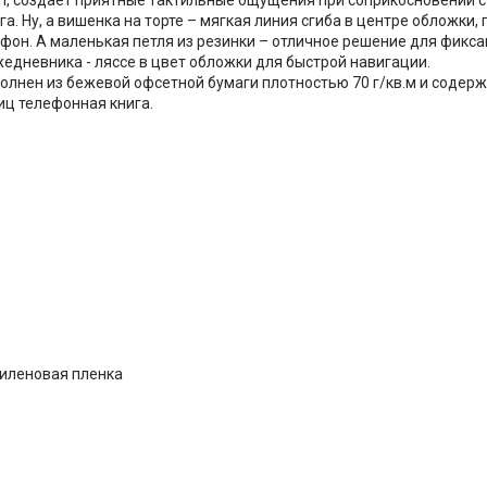
. Ну, а вишенка на торте – мягкая линия сгиба в центре обложки
фон. А маленькая петля из резинки – отличное решение для фикса
жедневника - ляссе в цвет обложки для быстрой навигации.
лнен из бежевой офсетной бумаги плотностью 70 г/кв.м и содержи
иц телефонная книга.
тиленовая пленка