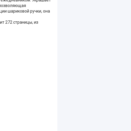
, позволяющая
ции шариковой ручки, она
т 272 страницы, из