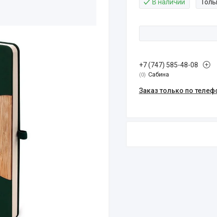
В наличии
Толь
+7 (747) 585-48-08
Сабина
0
Заказ только по телеф