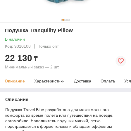
Подушка Tranquility Pillow
В наличии
Код: 9010108
Только опт
22 130
₸
Минимальный заказ — 2 шт.
Описание
Характеристики
Доставка
Оплата
Усл
Описание
Подушка Travel Blue разработана для максимального
комфорта во время полета или путешествия на поезде,
автомобиле. Наполнитель подушки мягкий, легко
подстраивается к форме головы и обладает эффектом