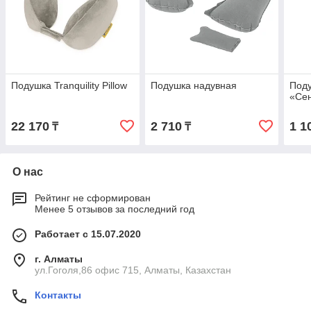
Подушка Tranquility Pillow
Подушка надувная
Под
«Се
22 170
2 710
1 1
₸
₸
О нас
Рейтинг не сформирован
Менее 5 отзывов за последний год
Работает с 15.07.2020
г. Алматы
ул.Гоголя,86 офис 715, Алматы, Казахстан
Контакты