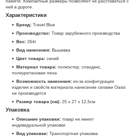
памяти. Компактные размеры позволяют не расставаться с
ней в дороге.
Характеристики
Бренд:
Travel Blue
Производство:
Товар зарубежного производства
Вес:
264г
Вид нанесения:
Вышивка
Цвет товара:
синий
Материал товара:
полиэстер, спандекс,
полиуретановая пена
Возможность нанесения:
из-за конфигурации
изделия и свойств материала нанесение силами Oasis
не производится
Размер товара (см):
25 х 27 х 12,5см
Упаковка
Описание упаковки:
товар не имеет
индивидуальной упаковки
Вид упаковки:
Транспортная упаковка