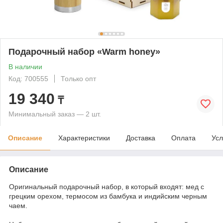
Подарочный набор «Warm honey»
В наличии
Код: 700555
Только опт
19 340
₸
Минимальный заказ — 2 шт.
Описание
Характеристики
Доставка
Оплата
Усл
Описание
Оригинальный подарочный набор, в который входят: мед с
грецким орехом, термосом из бамбука и индийским черным
чаем.